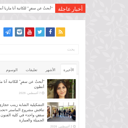
“أبحثُ عن سفرٍ” للكاتبة آنا ماريا أ
أخبار عاجلة
الأخيرة
الأشهر
تعليقات
الوسوم
“أبحثُ عن سفرٍ” للكاتبة آنا ما
أنطون
7 أغسطس، 2026
التشكيلية الشابة زينب حجازي
تناقش مشروع الماستر «تحت
سقفٍ واحد» في كلية الفنون
الجميلة والعمارة
2 أغسطس، 2026