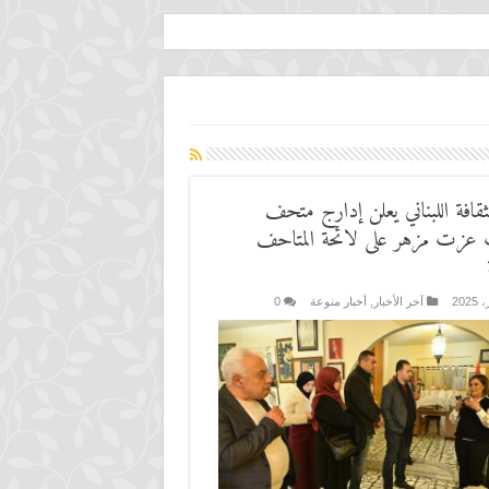
ثقافة اللبناني يعلن إدارج متحف
 عزت مزهر على لائحة المتاحف
آخر الأخبار
,
أخبار منوعة
0