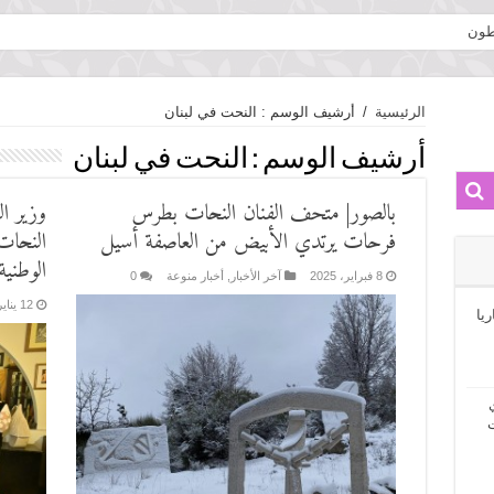
نطون
الرئيسية
/
أرشيف الوسم : النحت في لبنان
أرشيف الوسم :
النحت في لبنان
بالصور| متحف الفنان النحات بطرس
وزير ال
فرحات يرتدي الأبيض من العاصفة أسيل
النحات
الوطنية
8 فبراير، 2025
آخر الأخبار
,
أخبار منوعة
0
12 يناير، 2025
ريا