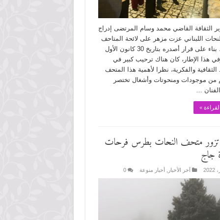
ير الثقافة القاضي محمد وسام المرتضى إدراج
نحات اللبناني عزت مزهر على لائحة المتاحف
الوطنية، بناء على قرار أصدره بتاريخ 30 كانون الأول
2. وفي هذا الإطار، كان هناك ترحيب كبير في
الثقافية والفكرية، نظرا لأهمية هذا المتحف
 من موجودات ومنحوتات وأشغال تختصر
لفنان …
لقراءة »
 تزور متحف النحات بطرس فرحات
ة جاج
آخر الأخبار
,
أخبار منوعة
0