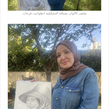
ملتقى الألوان بضيافة التشكيلية انطوانيت فرحات