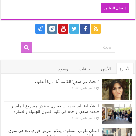
الأخيرة
الأشهر
تعليقات
الوسوم
“أبحثُ عن سفرٍ” للكاتبة آنا ماريا أنطون
7 أغسطس، 2026
التشكيلية الشابة زينب حجازي تناقش مشروع الماستر
«تحت سقفٍ واحد» في كلية الفنون الجميلة والعمارة
2 أغسطس، 2026
الفنان طوني المعلوف يقدّم معرض «ورقيات» في سوق