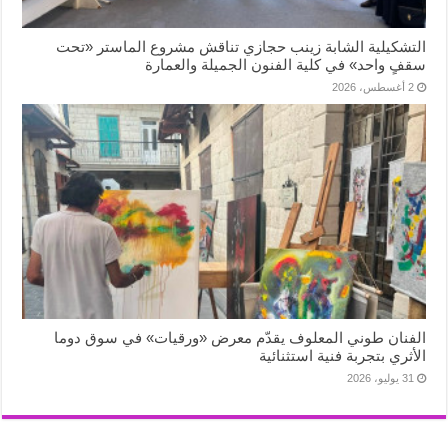
التشكيلية الشابة زينب حجازي تناقش مشروع الماستر «تحت
سقفٍ واحد» في كلية الفنون الجميلة والعمارة
2 أغسطس، 2026
الفنان طوني المعلوف يقدّم معرض «ورقيات» في سوق دوما
الأثري بتجربة فنية استثنائية
31 يوليو، 2026