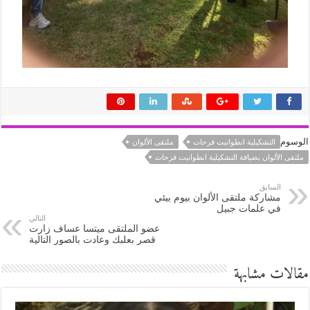
الوسوم
التشكيلية انطوانيت فرحات
ملتقى الألوان
ملتقى الألوان بضيافة التشكيلية انطوانيت فرحات
السابق
مشاركة ملتقى الألوان بيوم بيئي
في علمات جبيل
التالي
عضو الملتقى ميتسا عساف زارت
قصر بعلبك وعادت بالصور التالية
مقالات مشابهة