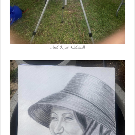
التشكيلية غبريلا كنعان