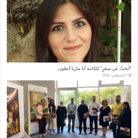
“أبحثُ عن سفرٍ” للكاتبة آنا ماريا أنطون
7 أغسطس، 2026