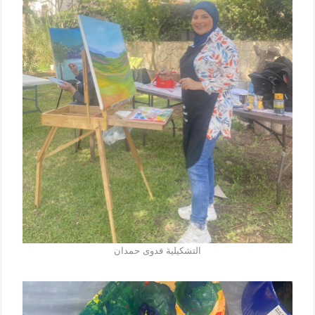
التشكيلية فدوى حمدان