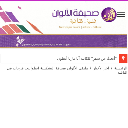
التشكيلية الشابة زينب حجازي تناقش مشروع الماستر «تحت سقفٍ واحد» في كلي
الرئيسية
/
آخر الأخبار
/
ملتقى الألوان بضيافة التشكيلية انطوانيت فرحات في
البابلية