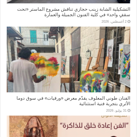
التشكيلية الشابة زينب حجازي تناقش مشروع الماستر «تحت
سقفٍ واحد» في كلية الفنون الجميلة والعمارة
2 أغسطس، 2026
الفنان طوني المعلوف يقدّم معرض «ورقيات» في سوق دوما
الأثري بتجربة فنية استثنائية
31 يوليو، 2026