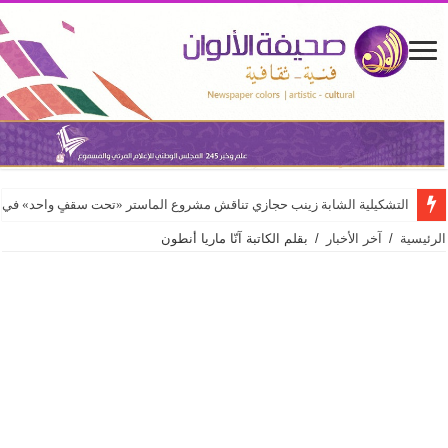
التشكيلية الشابة زينب حجازي تناقش مشروع الماستر «تحت سقفٍ واحد» في كلي
الرئيسية
/
آخر الأخبار
/
بقلم الكاتبة آنّا ماريا أنطون