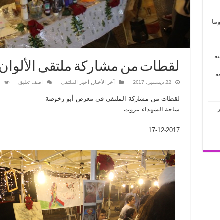
ما
ية
لقطات من مشاركة ملتقى الألوان
ة
22 ديسمبر، 2017
آخر الأخبار
,
أخبار الملتقى
اضف تعليق
لقطات من مشاركة الملتقى في معرض أبو رخوصة
ر
ساحة الشهداء بيروت
17-12-2017