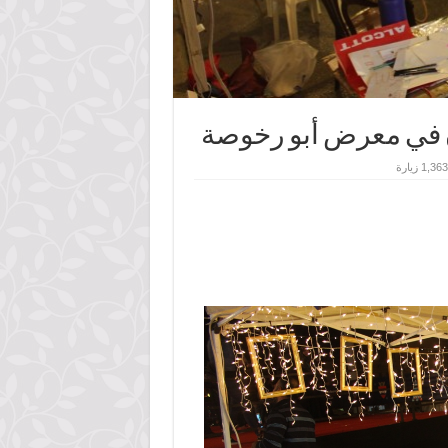
 في معرض أبو رخوصة
1,363 زيارة