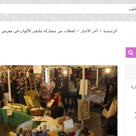
نطون
ش مشروع الماستر «تحت سقفٍ واحد» في كلية الفنون الجميلة والعمارة
الرئيسية
/
آخر الأخبار
/
لقطات من مشاركة ملتقى الألوان في معرض أ
ريا