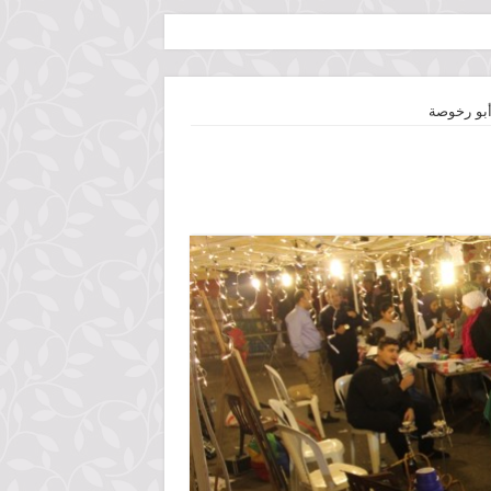
بو رخوصة