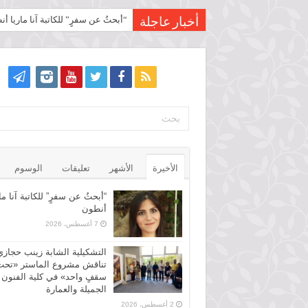
“أبحثُ عن سفرٍ” للكاتبة آنا ماريا أ
التشكيلية الشابة زينب حجازي تناق
أخبار عاجلة
الأخيرة
الأشهر
تعليقات
الوسوم
“أبحثُ عن سفرٍ” للكاتبة آنا ما
أنطون
7 أغسطس، 2026
التشكيلية الشابة زينب حجازي
تناقش مشروع الماستر «تحت
سقفٍ واحد» في كلية الفنون
الجميلة والعمارة
2 أغسطس، 2026