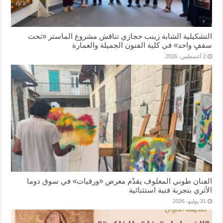
التشكيلية الشابة زينب حجازي تناقش مشروع الماستر «تحت
سقفٍ واحد» في كلية الفنون الجميلة والعمارة
2 أغسطس، 2026
الفنان طوني المعلوف يقدّم معرض «ورقيات» في سوق دوما
الأثري بتجربة فنية استثنائية
31 يوليو، 2026