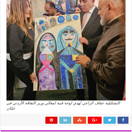
التشكيلية عفاف الراعي تُهدي لوحة فنية لمعالي وزير الثقافة الأردني في
عمّان