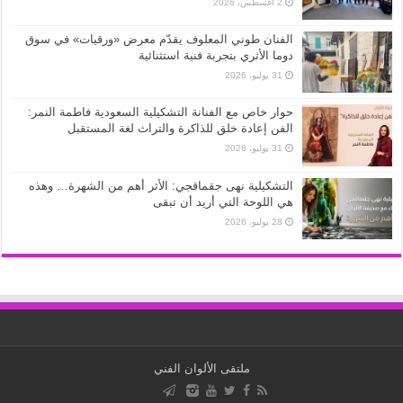
2 أغسطس، 2026
الفنان طوني المعلوف يقدّم معرض «ورقيات» في سوق
دوما الأثري بتجربة فنية استثنائية
31 يوليو، 2026
حوار خاص مع الفنانة التشكيلية السعودية فاطمة النمر:
الفن إعادة خلق للذاكرة والتراث لغة المستقبل
31 يوليو، 2026
التشكيلية نهى جقماقجي: الأثر أهم من الشهرة… وهذه
هي اللوحة التي أريد أن تبقى
28 يوليو، 2026
ملتقى الألوان الفني