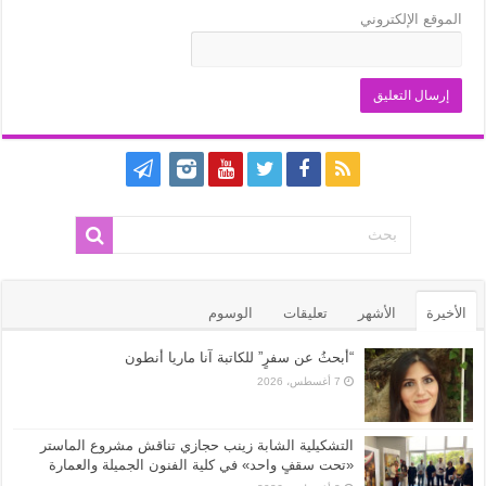
الموقع الإلكتروني
الأخيرة
الأشهر
تعليقات
الوسوم
“أبحثُ عن سفرٍ” للكاتبة آنا ماريا أنطون
7 أغسطس، 2026
التشكيلية الشابة زينب حجازي تناقش مشروع الماستر
«تحت سقفٍ واحد» في كلية الفنون الجميلة والعمارة