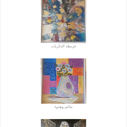
خريطة الذكريات
تناغم وهدوء