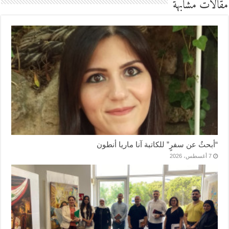
مقالات مشابهة
“أبحثُ عن سفرٍ” للكاتبة آنا ماريا أنطون
7 أغسطس، 2026