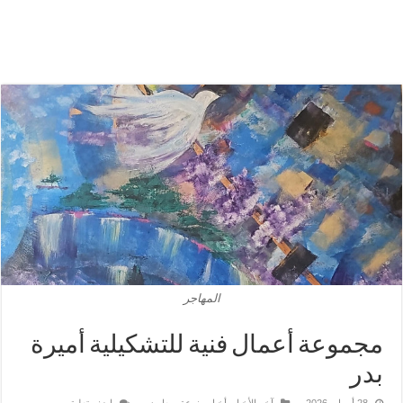
المهاجر
مجموعة أعمال فنية للتشكيلية أميرة
بدر
28 أبريل، 2026
آخر الأخبار
,
أخبار منوعة
,
معارض
اضف تعليق