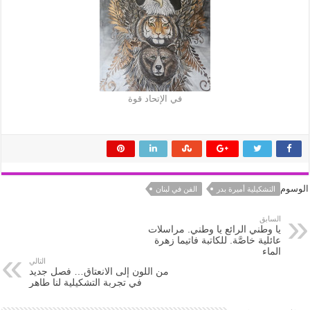
في الإتحاد قوة
الوسوم
التشكيلية أميرة بدر
الفن في لبنان
السابق
يا وطني الرائع يا وطني. مراسلات
عائلية خاصَّة. للكاتبة فاتيما زهرة
الماء
التالي
من اللون إلى الانعتاق… فصل جديد
في تجربة التشكيلية لنا طاهر