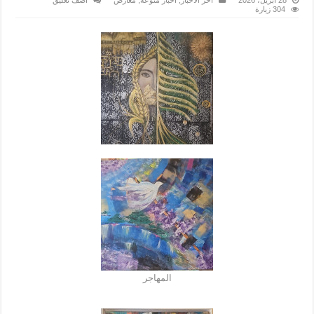
304 زيارة
المهاجر