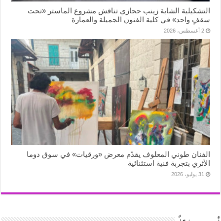
التشكيلية الشابة زينب حجازي تناقش مشروع الماستر «تحت
سقفٍ واحد» في كلية الفنون الجميلة والعمارة
2 أغسطس، 2026
الفنان طوني المعلوف يقدّم معرض «ورقيات» في سوق دوما
الأثري بتجربة فنية استثنائية
31 يوليو، 2026