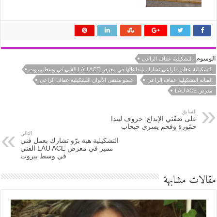
الوسوم
التشكيلية عفاف الراعي
التشكيلية عفاف الراعي تشارك بإبداعاتها في معرض LAU ACE الفني في وسط بيروت
الفنانة التشكيلية عفاف الراعي
عضو ملتقى الألوان التشكيلية عفاف الراعي
معرض LAU ACE
السابق
على ضفّتَي الإبداع: حروف ليندا
حمّورة وفحم يسرى حبحاب
التالي
التشكيلية هبة برّو تشارك بعمل فني
مميز في معرض LAU ACE الفني
في وسط بيروت
مقالات مشابهة