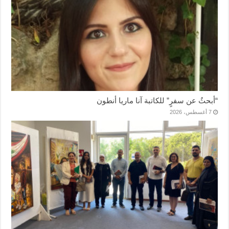
“أبحثُ عن سفرٍ” للكاتبة آنا ماريا أنطون
7 أغسطس، 2026