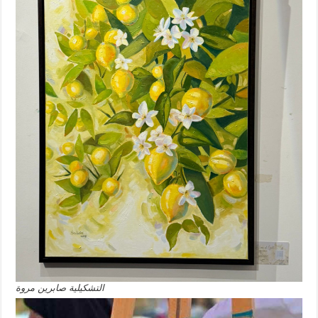
التشكيلية صابرين مروة