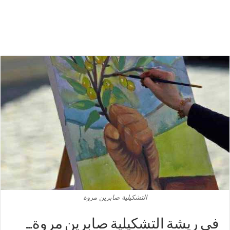
التشكيلية صابرين مروة
في ريشة التشكيلية صابرين مروة…