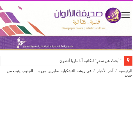
“أبحثُ عن سفرٍ” للكاتبة آنا ماريا أنطون
الرئيسية
/
آخر الأخبار
/
في ريشة التشكيلية صابرين مروة… الجنوب ينبت من
جديد