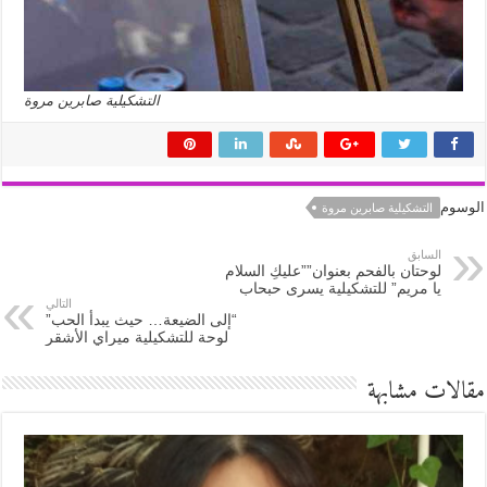
التشكيلية صابرين مروة
الوسوم
التشكيلية صابرين مروة
السابق
لوحتان بالفحم بعنوان””عليكِ السلام
يا مريم” للتشكيلية يسرى حبحاب
التالي
“إلى الضيعة… حيث يبدأ الحب”
لوحة للتشكيلية ميراي الأشقر
مقالات مشابهة