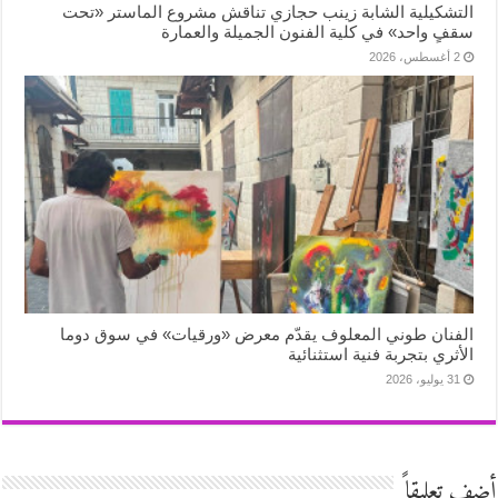
التشكيلية الشابة زينب حجازي تناقش مشروع الماستر «تحت
سقفٍ واحد» في كلية الفنون الجميلة والعمارة
2 أغسطس، 2026
الفنان طوني المعلوف يقدّم معرض «ورقيات» في سوق دوما
الأثري بتجربة فنية استثنائية
31 يوليو، 2026
أضف تعليقاً