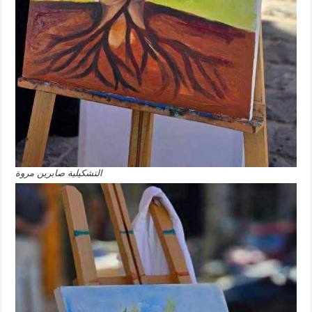
التشكيلية صابرين مروة