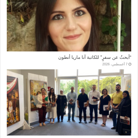
“أبحثُ عن سفرٍ” للكاتبة آنا ماريا أنطون
7 أغسطس، 2026