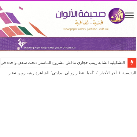
التشكيلية الشابة زينب حجازي تناقش مشروع الماستر «تحت سقفٍ واحد» في كلي
الرئيسية
/
آخر الأخبار
/
“أحيا انتظار زوالي لبدايتي” للشاعرة رينيه زوين نصّار