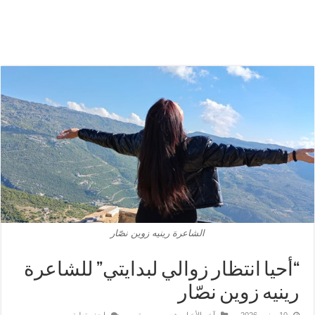
الشاعرة رينيه زوين نصّار
“أحيا انتظار زوالي لبدايتي” للشاعرة
رينيه زوين نصّار
10 يونيو، 2026
آخر الأخبار
,
شعر وموسيقى
اضف تعليق