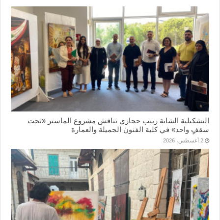
التشكيلية الشابة زينب حجازي تناقش مشروع الماستر «تحت
سقفٍ واحد» في كلية الفنون الجميلة والعمارة
2 أغسطس، 2026