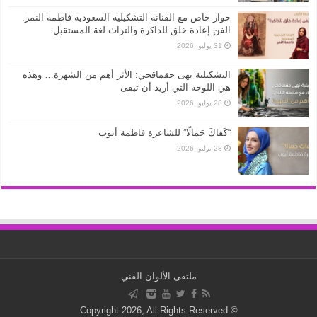
حوار خاص مع الفنانة التشكيلية السعودية فاطمة النمر:
الفن إعادة خلق للذاكرة والتراث لغة المستقبل
31 يوليو، 2026
التشكيلية نهى جقماقجي: الأثر أهم من الشهرة… وهذه
هي اللوحة التي أريد أن تبقى
28 يوليو، 2026
“كَفاكَ جَمالًا” للشاعرة فاطمة أيوب
28 يوليو، 2026
ملتقى الألوان الفني
© Copyright 2026, All Rights Reserved