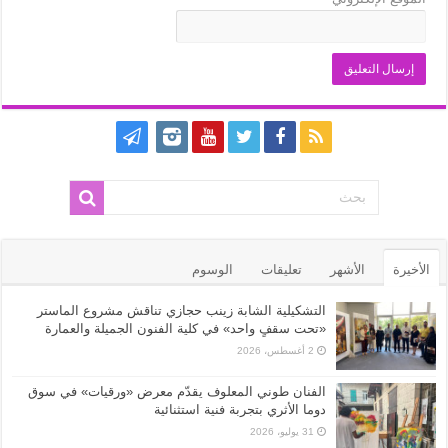
الأخيرة
الأشهر
تعليقات
الوسوم
التشكيلية الشابة زينب حجازي تناقش مشروع الماستر
«تحت سقفٍ واحد» في كلية الفنون الجميلة والعمارة
2 أغسطس، 2026
الفنان طوني المعلوف يقدّم معرض «ورقيات» في سوق
دوما الأثري بتجربة فنية استثنائية
31 يوليو، 2026