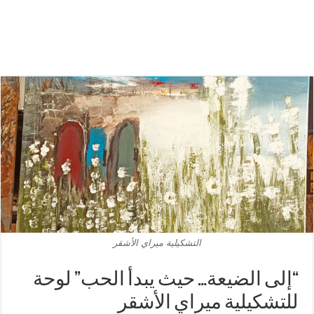
التشكيلية ميراي الأشقر
“إلى الضيعة… حيث يبدأ الحب” لوحة
للتشكيلية ميراي الأشقر