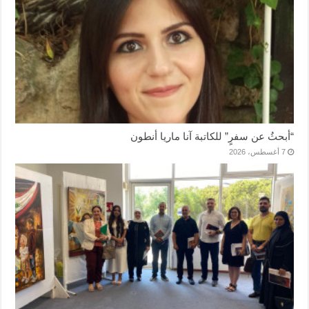
“أبحثُ عن سفرٍ” للكاتبة آنا ماريا أنطون
7 أغسطس، 2026