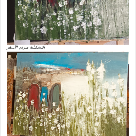
التشكيلية ميراي الأشقر