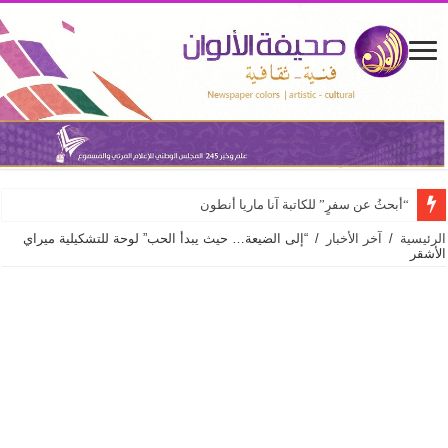
“أبحثُ عن سفرٍ” للكاتبة آنا ماريا أنطون
الرئيسية
/
آخر الأخبار
/
“إلى الضيعة… حيث يبدأ الحب” لوحة للتشكيلية ميراي
الأشقر